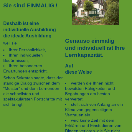
Sie sind EINMALIG !
Deshalb ist eine
individuelle Ausbildung
die ideale Ausbildung
Genauso einmalig
weil sie
und individuell ist Ihre
Ihrer Persönlichkeit,
Lernkapazität.
Ihren individuellen
Bedürfnissen,
Auf
Ihren besonderen
Erwartungen entspricht.
diese Weise
Schon Sokrates sagte, dass der
werden die Ihnen nicht
ständige Dialog zwischen dem
bewußten Fähigkeiten und
"Meister" und dem Lernenden
Begabungen am besten
die schnellsten und
verwertet
spektakulärsten Fortschritte mit
stellt sich von Anfang an ein
sich bringt.
Klima von gegenseitigem
Vertrauen ein
wird keine Zeit mit dem
Erklären und Einstudieren von
Dingen verloren, die Sie nicht