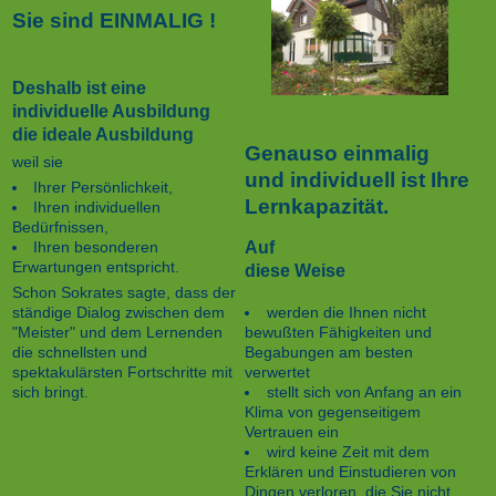
Sie sind EINMALIG !
Deshalb ist eine
individuelle Ausbildung
die ideale Ausbildung
Genauso einmalig
weil sie
und individuell ist Ihre
Ihrer Persönlichkeit,
Lernkapazität.
Ihren individuellen
Bedürfnissen,
Auf
Ihren besonderen
Erwartungen entspricht.
diese Weise
Schon Sokrates sagte, dass der
werden die Ihnen nicht
ständige Dialog zwischen dem
bewußten Fähigkeiten und
"Meister" und dem Lernenden
Begabungen am besten
die schnellsten und
verwertet
spektakulärsten Fortschritte mit
stellt sich von Anfang an ein
sich bringt.
Klima von gegenseitigem
Vertrauen ein
wird keine Zeit mit dem
Erklären und Einstudieren von
Dingen verloren, die Sie nicht