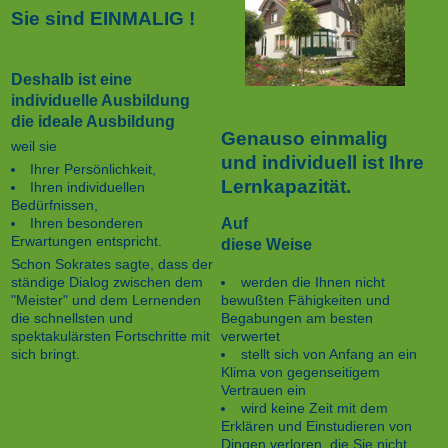
Sie sind EINMALIG !
Deshalb ist eine
individuelle Ausbildung
die ideale Ausbildung
Genauso einmalig
weil sie
und individuell ist Ihre
Ihrer Persönlichkeit,
Lernkapazität.
Ihren individuellen
Bedürfnissen,
Auf
Ihren besonderen
Erwartungen entspricht.
diese Weise
Schon Sokrates sagte, dass der
werden die Ihnen nicht
ständige Dialog zwischen dem
bewußten Fähigkeiten und
"Meister" und dem Lernenden
Begabungen am besten
die schnellsten und
verwertet
spektakulärsten Fortschritte mit
stellt sich von Anfang an ein
sich bringt.
Klima von gegenseitigem
Vertrauen ein
wird keine Zeit mit dem
Erklären und Einstudieren von
Dingen verloren, die Sie nicht